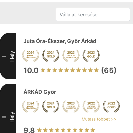
Juta Óra-Ékszer, Győr Árkád
Hely
I
10.0
(65)
ÁRKÁD Győr
Hely
II
Mutass többet >>
9.8