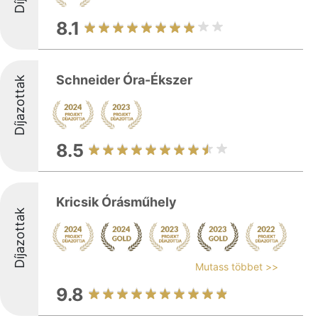
8.1
Schneider Óra-Ékszer
Díjazottak
8.5
Kricsik Órásműhely
Díjazottak
Mutass többet >>
9.8