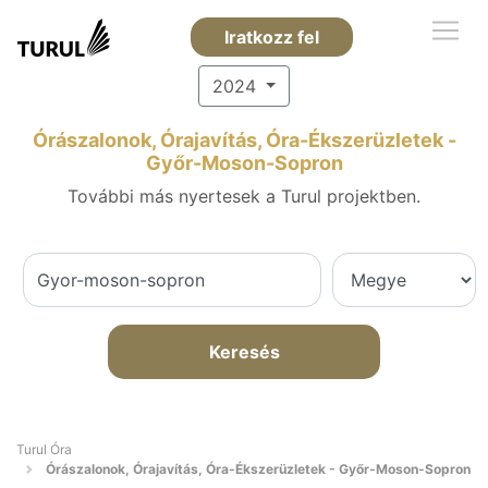
Iratkozz fel
2024
Órászalonok, Órajavítás, Óra-Ékszerüzletek -
Győr-Moson-Sopron
További más nyertesek a Turul projektben.
Keresés
Turul Óra
Órászalonok, Órajavítás, Óra-Ékszerüzletek - Győr-Moson-Sopron