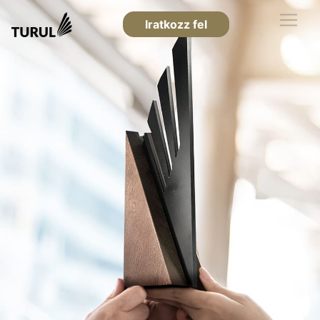
Iratkozz fel