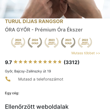
TURUL DÍJAS RANGSOR
ÓRA GYŐR - Prémium Óra Ékszer
Mutass többet >>
9.7
(3312)
Győr, Bajcsy-Zsilinszky út 19
Mutasd a telefonszámot
Egy cég:
Ellenőrzött weboldalak