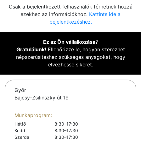
Csak a bejelentkezett felhasználók férhetnek hozzá
ezekhez az információkhoz.
Kattints ide a
bejelentkezéshez.
Ez az Ön vállalkozása
?
Gratulálunk!
Ellenőrizze le, hogyan szerezhet
népszerűsítéshez szükséges anyagokat, hogy
élvezhesse sikerét.
Győr
Bajcsy-Zsilinszky út 19
Munkaprogram:
Hétfő
8:30–17:30
Kedd
8:30–17:30
Szerda
8:30–17:30