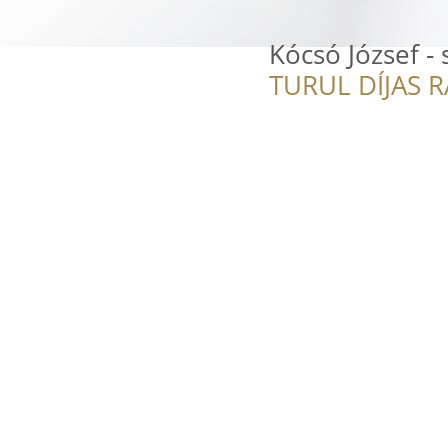
Kócsó József -
TURUL DÍJAS 