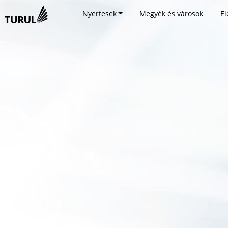
Nyertesek
Megyék és városok
El