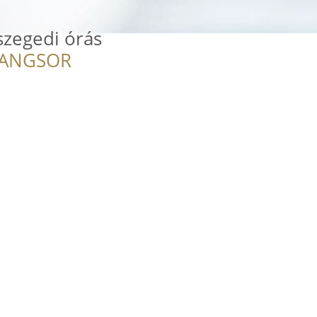
 szegedi órás
RANGSOR