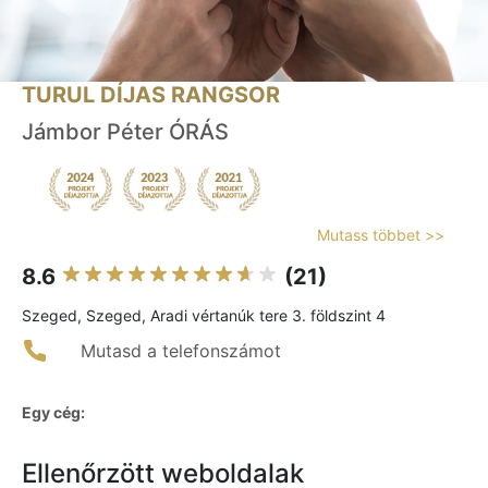
TURUL DÍJAS RANGSOR
Jámbor Péter ÓRÁS
Mutass többet >>
8.6
(21)
Szeged, Szeged, Aradi vértanúk tere 3. földszint 4
Mutasd a telefonszámot
Egy cég:
Ellenőrzött weboldalak