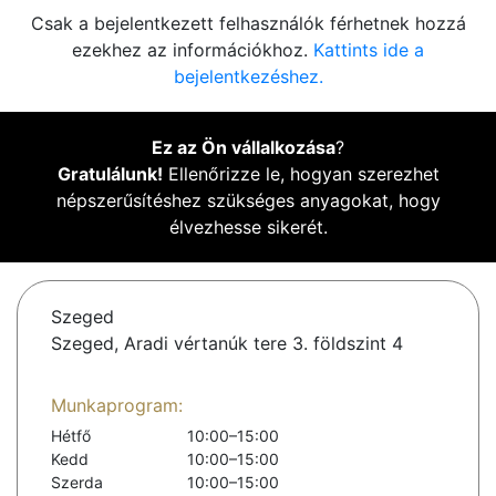
Csak a bejelentkezett felhasználók férhetnek hozzá
ezekhez az információkhoz.
Kattints ide a
bejelentkezéshez.
Ez az Ön vállalkozása
?
Gratulálunk!
Ellenőrizze le, hogyan szerezhet
népszerűsítéshez szükséges anyagokat, hogy
élvezhesse sikerét.
Szeged
Szeged, Aradi vértanúk tere 3. földszint 4
Munkaprogram:
Hétfő
10:00–15:00
Kedd
10:00–15:00
Szerda
10:00–15:00