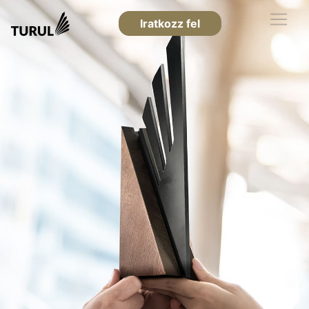
Iratkozz fel