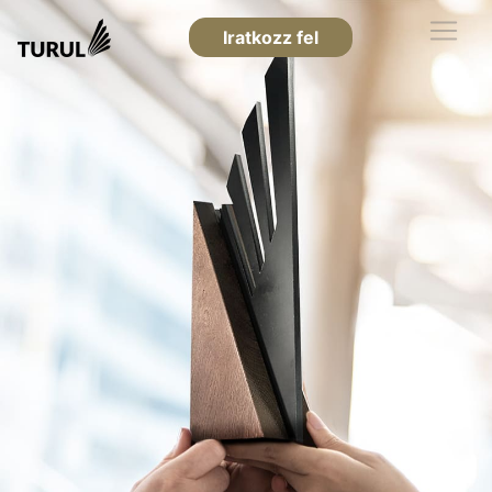
Iratkozz fel