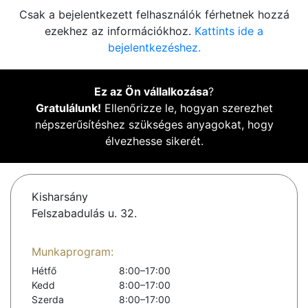
Csak a bejelentkezett felhasználók férhetnek hozzá
ezekhez az információkhoz.
Kattints ide a
bejelentkezéshez.
Ez az Ön vállalkozása
?
Gratulálunk!
Ellenőrizze le, hogyan szerezhet
népszerűsítéshez szükséges anyagokat, hogy
élvezhesse sikerét.
Kisharsány
Felszabadulás u. 32.
Munkaprogram:
Hétfő
8:00–17:00
Kedd
8:00–17:00
Szerda
8:00–17:00