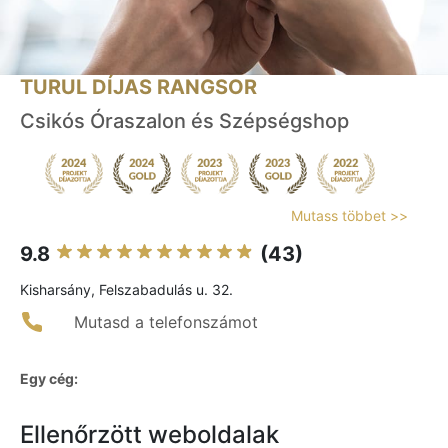
TURUL DÍJAS RANGSOR
Csikós Óraszalon és Szépségshop
Mutass többet >>
9.8
(43)
Kisharsány, Felszabadulás u. 32.
Mutasd a telefonszámot
Egy cég:
Ellenőrzött weboldalak