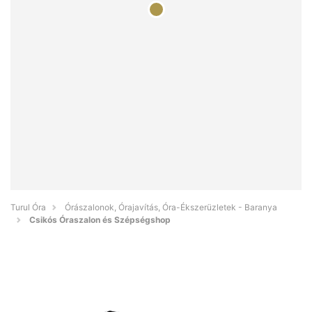
Turul Óra
Órászalonok, Órajavítás, Óra-Ékszerüzletek - Baranya
Csikós Óraszalon és Szépségshop