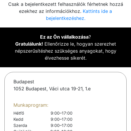
Csak a bejelentkezett felhasználók férhetnek hozzá
ezekhez az információkhoz.
Kattints ide a
bejelentkezéshez.
Ez az Ön vállalkozása
?
Gratulálunk!
Ellenőrizze le, hogyan szerezhet
népszerűsítéshez szükséges anyagokat, hogy
élvezhesse sikerét.
Budapest
1052 Budapest, Váci utca 19-21, 1.e
Munkaprogram:
Hétfő
9:00–17:00
Kedd
9:00–17:00
Szerda
9:00–17:00