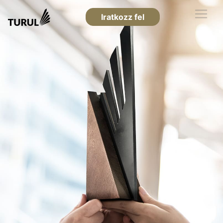
Iratkozz fel