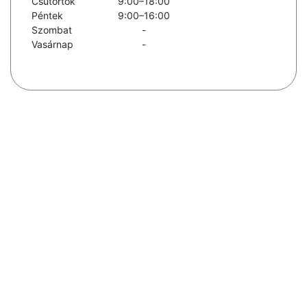
Csütörtök
9:00–18:00
Péntek
9:00–16:00
Szombat
-
Vasárnap
-