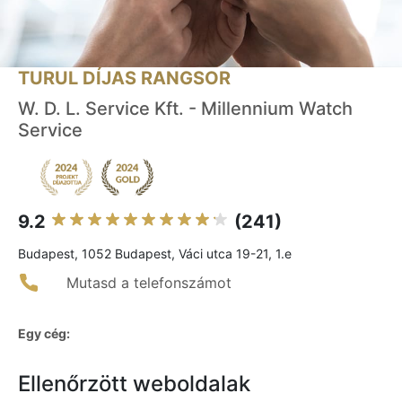
TURUL DÍJAS RANGSOR
W. D. L. Service Kft. - Millennium Watch
Service
9.2
(241)
Budapest, 1052 Budapest, Váci utca 19-21, 1.e
Mutasd a telefonszámot
Egy cég:
Ellenőrzött weboldalak