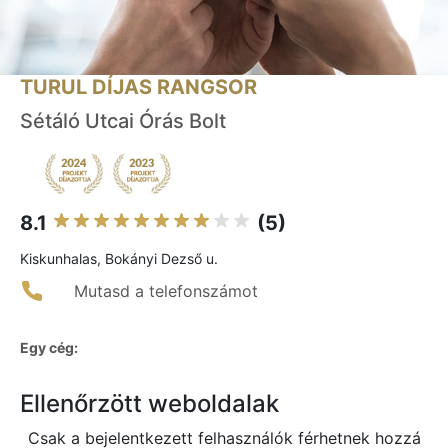
TURUL DÍJAS RANGSOR
Sétáló Utcai Órás Bolt
8.1
(5)
Kiskunhalas, Bokányi Dezső u.
Mutasd a telefonszámot
Egy cég:
Ellenőrzött weboldalak
Csak a bejelentkezett felhasználók férhetnek hozzá