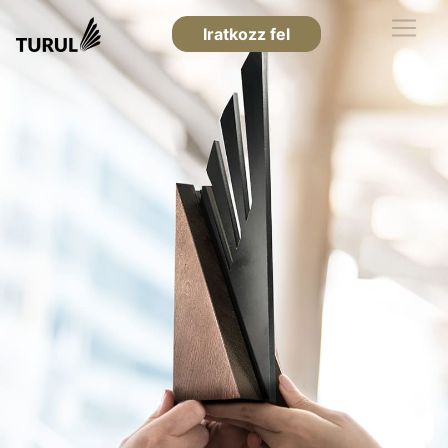
Iratkozz fel