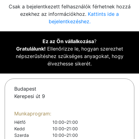
Csak a bejelentkezett felhasználók férhetnek hozzá
ezekhez az információkhoz.
Kattints ide a
bejelentkezéshez.
Ez az Ön vállalkozása
?
Gratulálunk!
Ellenőrizze le, hogyan szerezhet
népszerűsítéshez szükséges anyagokat, hogy
élvezhesse sikerét.
Budapest
Kerepesi út 9
Munkaprogram:
Hétfő
10:00–21:00
Kedd
10:00–21:00
Szerda
10:00–21:00