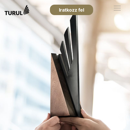
Iratkozz fel