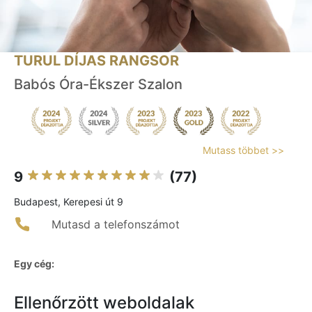
TURUL DÍJAS RANGSOR
Babós Óra-Ékszer Szalon
Mutass többet >>
9
(77)
Budapest, Kerepesi út 9
Mutasd a telefonszámot
Egy cég:
Ellenőrzött weboldalak