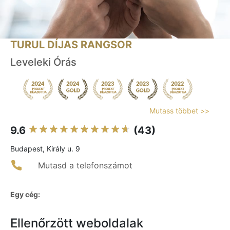
TURUL DÍJAS RANGSOR
Leveleki Órás
Mutass többet >>
9.6
(43)
Budapest, Király u. 9
Mutasd a telefonszámot
Egy cég:
Ellenőrzött weboldalak