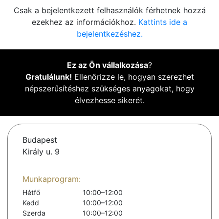
Csak a bejelentkezett felhasználók férhetnek hozzá
ezekhez az információkhoz.
Kattints ide a
bejelentkezéshez.
Ez az Ön vállalkozása
?
Gratulálunk!
Ellenőrizze le, hogyan szerezhet
népszerűsítéshez szükséges anyagokat, hogy
élvezhesse sikerét.
Budapest
Király u. 9
Munkaprogram:
Hétfő
10:00–12:00
Kedd
10:00–12:00
Szerda
10:00–12:00