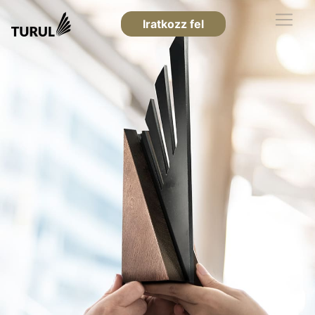
Iratkozz fel